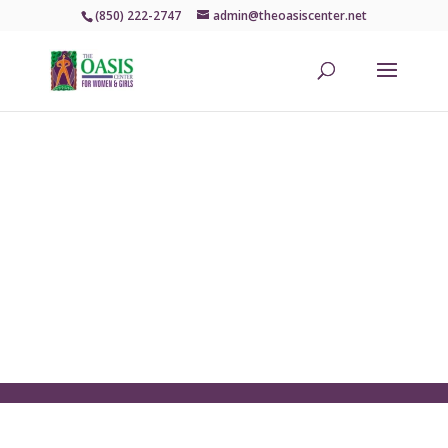
(850) 222-2747
admin@theoasiscenter.net